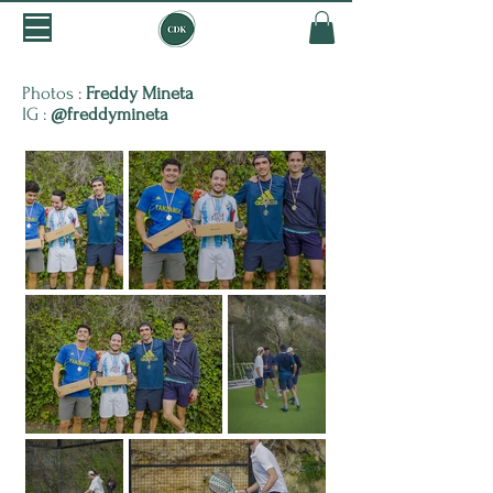
Photos :
Freddy Mineta
IG :
@freddymineta