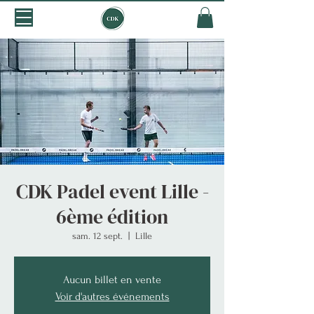
CDK Padel event Lille -
6ème édition
sam. 12 sept.
  |  
Lille
Aucun billet en vente
Voir d'autres événements