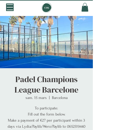
Padel Champions
League Barcelone
sam. 15 mars
  |  
Barcelona
To participate:
Fill out the form below.
Make a payment of €27 per participant within 3
days via Lydia/Paylib/Wero/Paylib to 0652519440