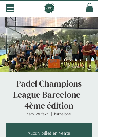
Padel Champions
League Barcelone -
4ème édition
sam. 28 févr.
  |  
Barcelone
Aucun billet en vente