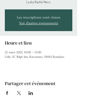
Lydia/Paylib/Wero.
Les inscriptions sont closes
Voir d'autres événements
Heure et lieu
22 mars 2025, 10:00 – 13:00
Lille, 5C Rdpt des Ravennes, 59910 Bondues
Partager cet événement