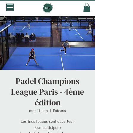
Padel Champions
League Paris - 4ème
édition
mer. 11 juin
  |  
Puteaux
Les inscriptions sont ouvertes !
Pour participer :