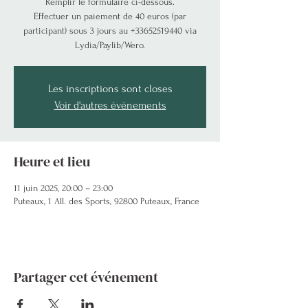
Remplir le formulaire ci-dessous.
Effectuer un paiement de 40 euros (par
participant) sous 3 jours au +33652519440 via
Lydia/Paylib/Wero.
Les inscriptions sont closes
Voir d'autres événements
Heure et lieu
11 juin 2025, 20:00 – 23:00
Puteaux, 1 All. des Sports, 92800 Puteaux, France
Partager cet événement