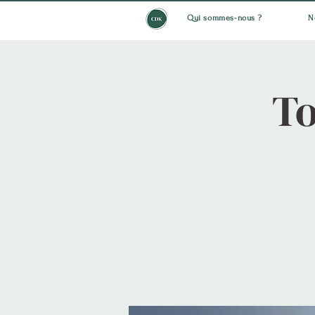
Qui sommes-nous ?
N
T