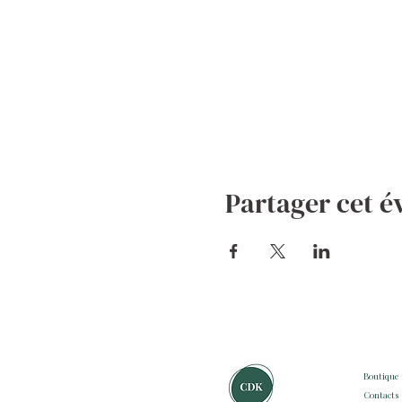
Partager cet 
Boutique
Contacts