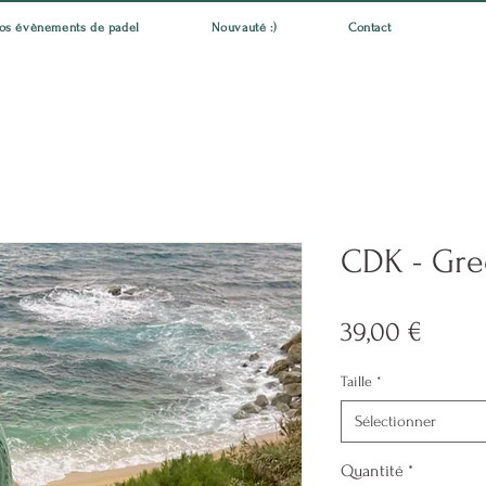
os évènements de padel
Nouvauté :)
Contact
CDK - Gr
Prix
39,00 €
Taille
*
Sélectionner
Quantité
*